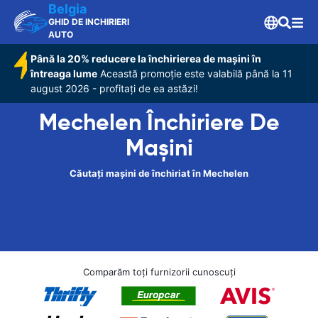
Belgia
GHID DE INCHIRIERI
AUTO
Până la 20% reducere la închirierea de mașini în
întreaga lume
Această promoție este valabilă până la 11
august 2026 - profitați de ea astăzi!
Mechelen Închiriere De
Maşini
Căutați mașini de închiriat în Mechelen
Comparăm toți furnizorii cunoscuți