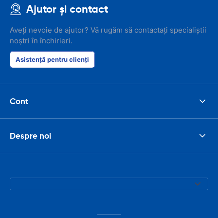
Ajutor și contact
Aveți nevoie de ajutor? Vă rugăm să contactați specialiștii
noștri în închirieri.
Asistență pentru clienți
Cont
Despre noi