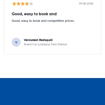
01-08-2026
Good, easy to book and
Good, easy to book and competitive prices.
Venkatesh Redlapalli
V
Avant Car Ljubljana Train Station