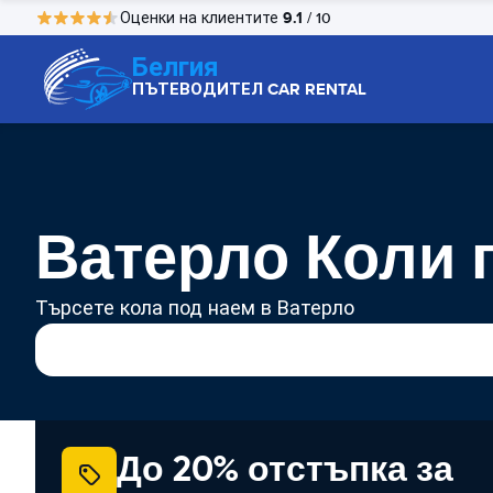
9.1
Оценки на клиентите
/ 10
Белгия
ПЪТЕВОДИТЕЛ CAR RENTAL
Ватерло Коли 
Търсете кола под наем в Ватерло
До 20% отстъпка за