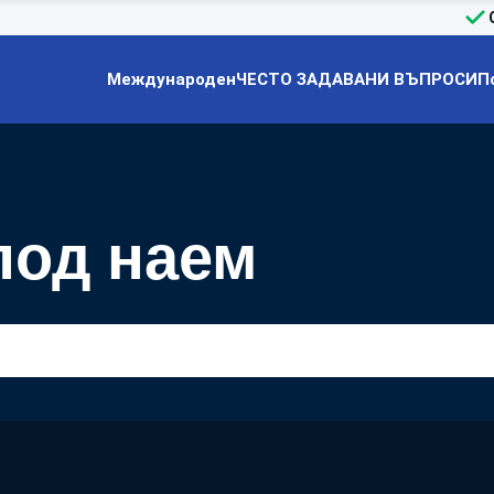
Международен
ЧЕСТО ЗАДАВАНИ ВЪПРОСИ
П
под наем