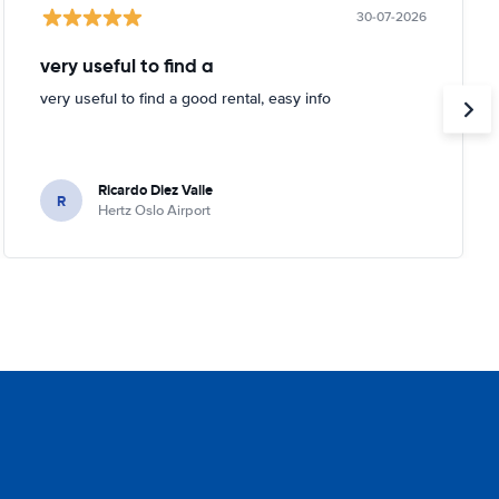
30-07-2026
very useful to find a
very useful to find a good rental, easy info
Ricardo Diez Valle
R
Hertz Oslo Airport