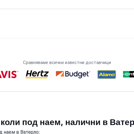
Сравняваме всички известни доставчици
 коли под наем, налични в Вате
д наем в Ватерло: