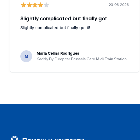
23-06-2026
Slightly complicated but finally got
Slightly complicated but finally got it!
Maria Celina Rodrigues
M
Keddy By Europcar Brussels Gare Midi Train Station