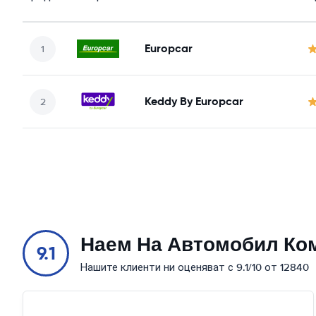
Europcar
Keddy By Europcar
Наем На Автомобил Ко
9.1
Нашите клиенти ни оценяват с 9.1/10 от 12840