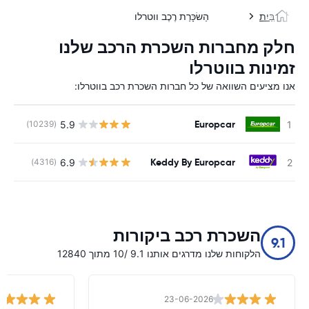
בַּיִת
הַשׂכָּרַת רֶכֶב ווטרלו
חלק מחברות השכרת הרכב שלנו
זמינות בווטרלו
אנו מציעים השוואה של כל חברות השכרת רכב בווטרלו:
Europcar
5.9
(10239)
Keddy By Europcar
6.9
(4316)
השכרת רכב ביקורות
9.1
הלקוחות שלנו מדרגים אותנו 9.1 /10 מתוך 12840
23-06-2026