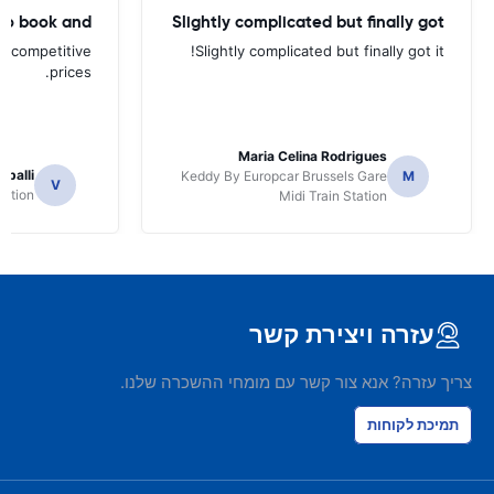
to book and
Slightly complicated but finally got
d competitive
Slightly complicated but finally got it!
prices.
Maria Celina Rodrigues
apalli
Keddy By Europcar Brussels Gare
M
V
tation
Midi Train Station
עזרה ויצירת קשר
צריך עזרה? אנא צור קשר עם מומחי ההשכרה שלנו.
תמיכת לקוחות