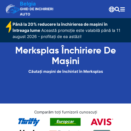
Belgia
GHID DE INCHIRIERI
AUTO
Până la 20% reducere la închirierea de mașini în
întreaga lume
Această promoție este valabilă până la 11
august 2026 - profitați de ea astăzi!
Merksplas Închiriere De
Maşini
Căutați mașini de închiriat în Merksplas
Comparăm toți furnizorii cunoscuți