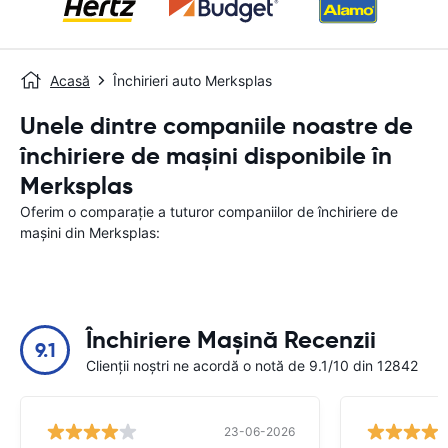
Acasă
Închirieri auto Merksplas
Unele dintre companiile noastre de
închiriere de mașini disponibile în
Merksplas
Oferim o comparație a tuturor companiilor de închiriere de
mașini din Merksplas:
Închiriere Mașină Recenzii
9.1
Clienții noștri ne acordă o notă de 9.1/10 din 12842
23-06-2026