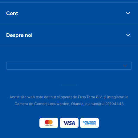
Cont
Despre noi
Acest site web este deținut și operat de EasyTerra B.V. și înregistrat la
Camera de Comerț Leeuwarden, Olanda, cu numărul 01104443