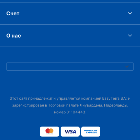
Счет
О нас
Этот сайт принадлежит и управляется компанией EasyTerra B.V. и
зарегистрирован в Торговой палате Лиувардена, Нидерланды,
номер 01104443.