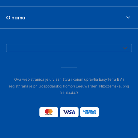
O nama
Ova web stranica je u vlasništvu i kojom upravlja EasyTerra BV i
registrirana je pri Gospodarskoj komori Leeuwarden, Nizozemska, broj
01104443