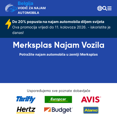
Belgija
VODIČ ZA NAJAM
AUTOMOBILA
Do 20% popusta na najam automobila diljem svijeta
Ova promocija vrijedi do 11. kolovoza 2026. - iskoristite je
danas!
Merksplas Najam Vozila
Potražite najam automobila u zemlji Merksplas
Uspoređujemo sve poznate dobavljače