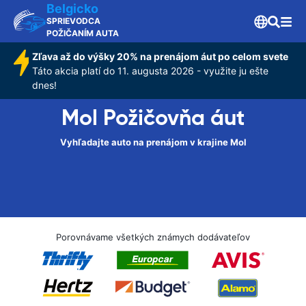
Belgicko
SPRIEVODCA
POŽIČANÍM AUTA
Zľava až do výšky 20% na prenájom áut po celom svete
Táto akcia platí do 11. augusta 2026 - využite ju ešte
dnes!
Mol Požičovňa áut
Vyhľadajte auto na prenájom v krajine Mol
Porovnávame všetkých známych dodávateľov