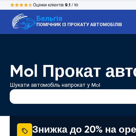
9.1
Оцінки клієнтів
/ 10
Бельгія
ПОМІЧНИК ІЗ ПРОКАТУ АВТОМОБІЛІВ
Mol Прокат авт
Шукати автомобіль напрокат у Mol
Знижка до 20% на ор