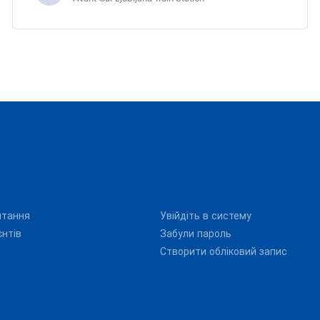
итання
Увійдіть в систему
єнтів
Забули пароль
Створити обліковий запис