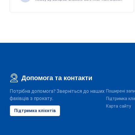
Допомога та контакти
Потрібна допомога? Зверніться до наших
Поширені зап
фахівців з прокату.
Підтримка клі
Карта сайту
Підтримка клієнтів