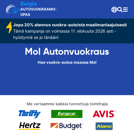
Belgia
AUTOVUOKRAAMO-
OPAS
Jopa 20% alennus vuokra-autoista maailmanlaajuisesti
Tämä kampanja on voimassa 11. elokuuta 2026 asti -
hyödynnä se jo tänään!
Mol Autonvuokraus
Hae vuokra-autoa maassa Mol
Me vertaamme kaikkia tunnettuja toimittajia