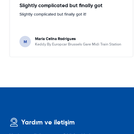
Slightly complicated but finally got
Slightly complicated but finally got it!
Maria Celina Rodrigues
M
Keddy By Europcar Brussels Gare Midi Train Station
Yardım ve iletişim