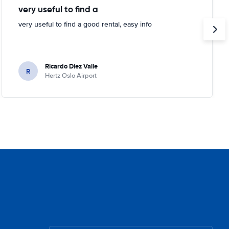
very useful to find a
very useful to find a good rental, easy info
Ricardo Diez Valle
R
Hertz Oslo Airport