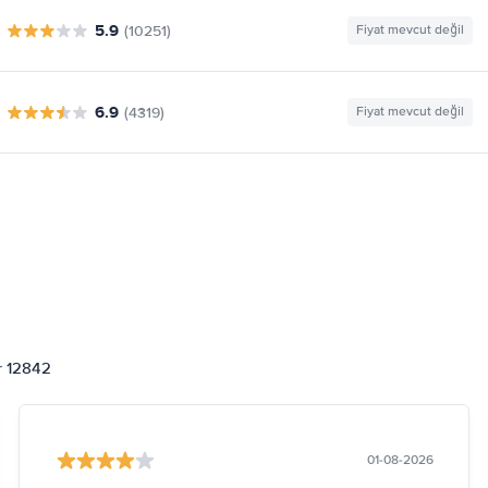
5.9
(10251)
Fiyat mevcut değil
6.9
(4319)
Fiyat mevcut değil
or 12842
01-08-2026