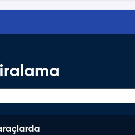
Kiralama
araçlarda