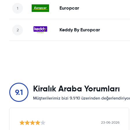
Europcar
Keddy By Europcar
Kiralık Araba Yorumları
9.1
Müşterilerimiz bizi 9.1/10 üzerinden değerlendiriy
23-06-2026