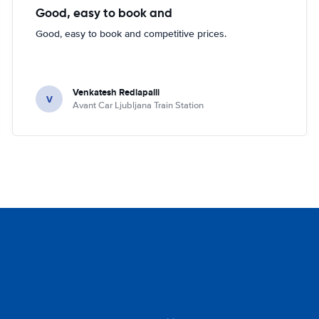
Good, easy to book and
Good, easy to book and competitive prices.
Venkatesh Redlapalli
V
Avant Car Ljubljana Train Station