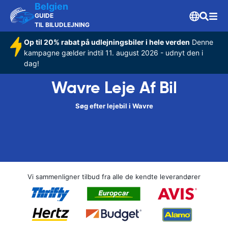
Belgien
GUIDE
TIL BILUDLEJNING
Op til 20% rabat på udlejningsbiler i hele verden
Denne
kampagne gælder indtil 11. august 2026 - udnyt den i
dag!
Wavre Leje Af Bil
Søg efter lejebil i Wavre
Vi sammenligner tilbud fra alle de kendte leverandører