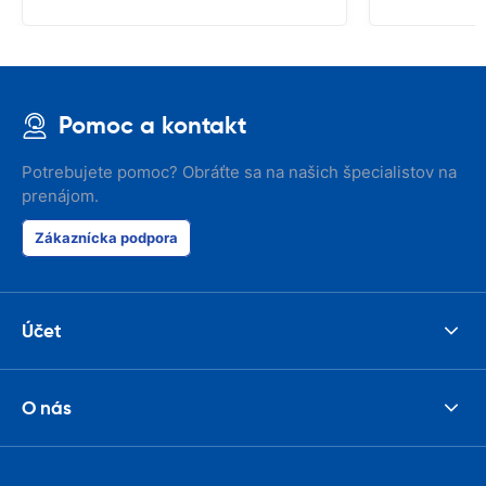
Pomoc a kontakt
Potrebujete pomoc? Obráťte sa na našich špecialistov na
prenájom.
Zákaznícka podpora
Účet
O nás