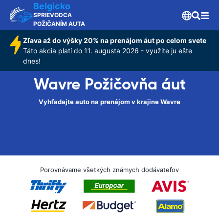
Belgicko
SPRIEVODCA
POŽIČANÍM AUTA
Zľava až do výšky 20% na prenájom áut po celom svete
Táto akcia platí do 11. augusta 2026 - využite ju ešte
dnes!
Wavre Požičovňa áut
Vyhľadajte auto na prenájom v krajine Wavre
Porovnávame všetkých známych dodávateľov