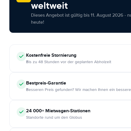
weltweit
Dieses Angebot ist gültig bis 11. August 2026 - 
heute!
Kostenfreie
Stornierung
Bis zu 48 Stunden vor der geplanten Abholzeit
Bestpreis-Garantie
Besseren Preis gefunden? Wir machen Ihnen ein bessere
24 000+
Mietwagen-Stationen
Standorte rund um den Globus