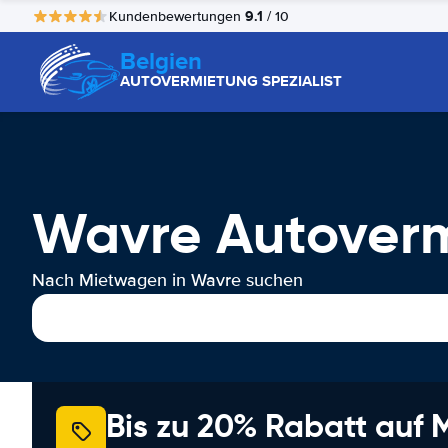
9.1
Kundenbewertungen
/ 10
Belgien
AUTOVERMIETUNG SPEZIALIST
Wavre Autover
Nach Mietwagen in Wavre suchen
Bis zu 20% Rabatt auf