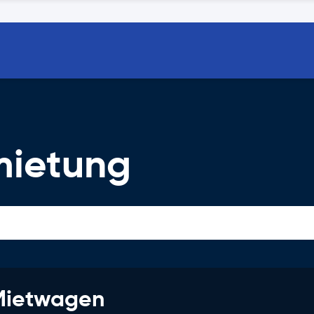
mietung
 Mietwagen