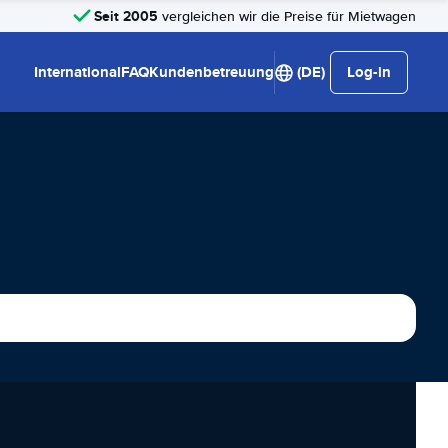
Seit 2005
vergleichen wir die Preise für Mietwagen
International
FAQ
Kundenbetreuung
(DE)
Log-in