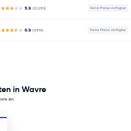
5.9
(10239)
Keine Preise verfügbar
6.9
(4316)
Keine Preise verfügbar
ten in Wavre
avre an