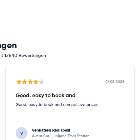
ngen
amt 12840 Bewertungen
01-08-2026
Good, easy to book and
Good, easy to book and competitive prices.
Venkatesh Redlapalli
V
Avant Car Ljubljana Train Station