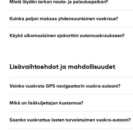
Mistä löydän tarkan nouto- ja palautuspaikan?
Kuinka paljon maksaa yhdensuuntainen vuokraus?
Käykö ulkomaalainen ajokorttini autonvuokraukseen?
Lisävaihtoehdot ja mahdollisuudet
Voinko vuokrata GPS navigaattorin vuokra-autooni?
Mikä on lisäkuljettajan kustannus?
Saanko vuokrattua lasten turvaistuimen vuokra-autooni?