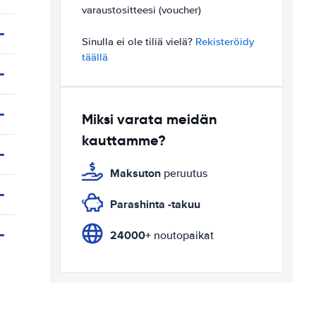
varaustositteesi (voucher)
Sinulla ei ole tiliä vielä?
Rekisteröidy
täällä
Miksi varata meidän
kauttamme?
Maksuton
peruutus
Parashinta -takuu
24000+
noutopaikat