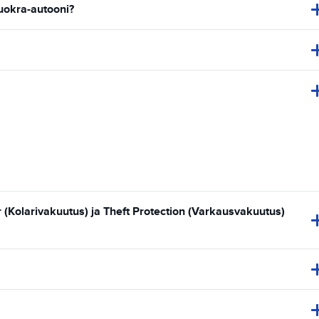
vuokra-autooni?
(Kolarivakuutus) ja Theft Protection (Varkausvakuutus)