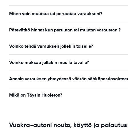
Miten voin muuttaa tai peruuttaa varaukseni?
Pätevätkö hinnat kun peruutan tai muutan varaustani?
Voinko tehdä varauksen jollekin toiselle?
Voinko maksaa jollakin muulla tavalla?
Annoin varauksen yhteydessä väärän sähköpostiosoitteen
Mikä on Täysin Huoleton?
Vuokra-autoni nouto, käyttö ja palautus