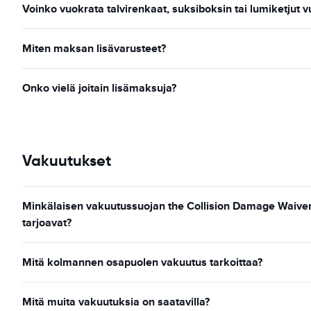
Voinko vuokrata talvirenkaat, suksiboksin tai lumiketjut 
Miten maksan lisävarusteet?
Onko vielä joitain lisämaksuja?
Vakuutukset
Minkälaisen vakuutussuojan the Collision Damage Waiver 
tarjoavat?
Mitä kolmannen osapuolen vakuutus tarkoittaa?
Mitä muita vakuutuksia on saatavilla?