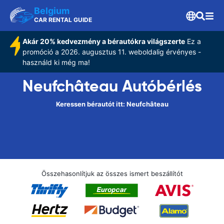
Belgium
CAR RENTAL GUIDE
Akár 20% kedvezmény a bérautókra világszerte
Ez a
promóció a 2026. augusztus 11. weboldalig érvényes -
használd ki még ma!
Neufchâteau Autóbérlés
Keressen bérautót itt: Neufchâteau
Összehasonlítjuk az összes ismert beszállítót