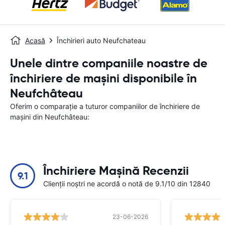
Acasă
Închirieri auto Neufchateau
Unele dintre companiile noastre de
închiriere de mașini disponibile în
Neufchâteau
Oferim o comparație a tuturor companiilor de închiriere de
mașini din Neufchâteau:
Închiriere Mașină Recenzii
9.1
Clienții noștri ne acordă o notă de 9.1/10 din 12840
23-06-2026