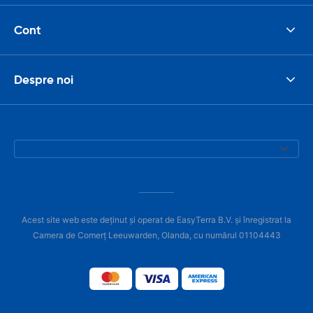
Cont
Despre noi
Acest site web este deținut și operat de EasyTerra B.V. și înregistrat la
Camera de Comerț Leeuwarden, Olanda, cu numărul 01104443