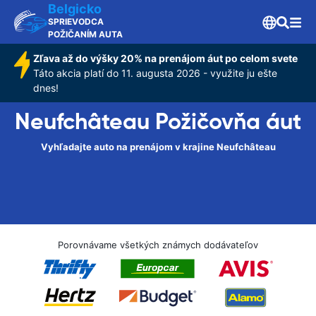
Belgicko
SPRIEVODCA
POŽIČANÍM AUTA
Zľava až do výšky 20% na prenájom áut po celom svete
Táto akcia platí do 11. augusta 2026 - využite ju ešte
dnes!
Neufchâteau Požičovňa áut
Vyhľadajte auto na prenájom v krajine Neufchâteau
Porovnávame všetkých známych dodávateľov