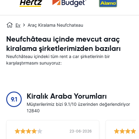
Ev
Araç Kiralama Neufchateau
Neufchâteau içinde mevcut araç
kiralama şirketlerimizden bazıları
Neufchâteau içindeki tüm rent a car şirketlerinin bir
karşılaştırmasını sunuyoruz:
Kiralık Araba Yorumları
9.1
Müşterilerimiz bizi 9.1/10 üzerinden değerlendiriyor
12840
23-06-2026