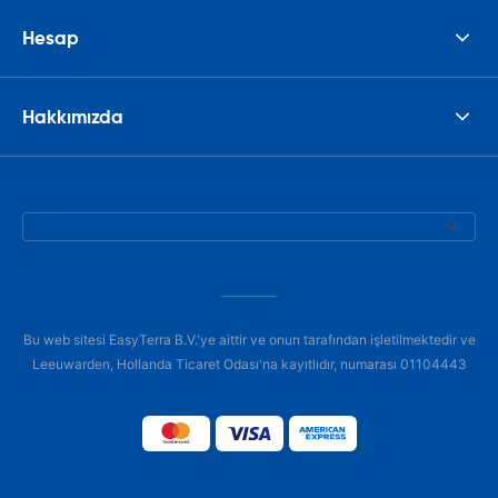
Hesap
Hakkımızda
Bu web sitesi EasyTerra B.V.'ye aittir ve onun tarafından işletilmektedir ve
Leeuwarden, Hollanda Ticaret Odası'na kayıtlıdır, numarası 01104443